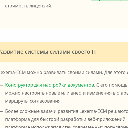
стоимость лицензий.
Развитие системы силами своего IT
Lexema-ECM можно развивать своими силами. Для этого 
Конструктор для настройки документов
. С его помощ
можно настроить новые или внести изменения в стар
маршруты согласования.
Более сложные задачи развития Lexema-ECM решаютс
платформа для быстрой разработки веб-приложений, 
платформе используется стек современных популярн