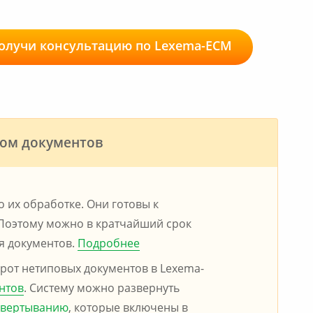
олучи консультацию по Lexema-ECM
том документов
 их обработке. Они готовы к
 Поэтому можно в кратчайший срок
я документов.
Подробнее
рот нетиповых документов в Lexema-
нтов
. Систему можно развернуть
звертыванию
, которые включены в