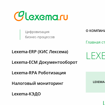
О КОМПАН
Цифровизация
бизнес-процессов
Главная с
Lexema-ERP (КИС Лексема)
LEX
Lexema-ECM Документооборот
Lexema-RPA Роботизация
LEXEMA
Налоговый мониторинг
Lexema-КЭДО