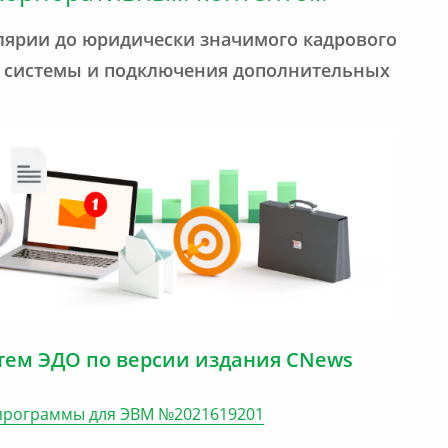
лярии до юридически значимого кадрового
я системы и подключения дополнительных
стем ЭДО по версии издания CNews
 программы для ЭВМ №2021619201