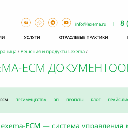
8 
info@lexema.ru
ИИ
УСЛУГИ
ОТРАСЛЕВЫЕ ПРАКТИКИ
траница
Решения и продукты Lexema
EMA-ECM ДОКУМЕНТОО
-ECM
ПРЕИМУЩЕСТВА
ЭП
ПРОЕКТЫ
БЛОГ
ПРАЙС-ЛИ
Lexema-ECM — система управления 