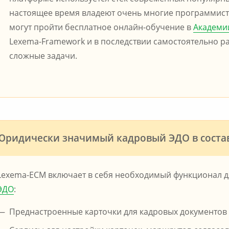
настоящее время владеют очень многие программис
могут пройти бесплатное онлайн-обучение в
Академи
Lexema-Framework и в последствии самостоятельно р
сложные задачи.
Юридически значимый кадровый ЭДО в соста
Lexema-ECM включает в себя необходимый функционал 
ЭДО
:
Преднастроенные карточки для кадровых документов 