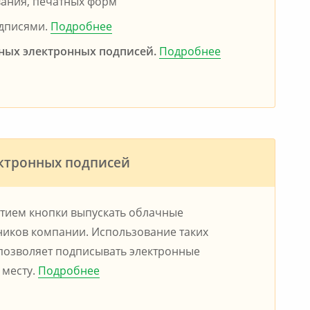
вания, печатных форм
одписями.
Подробнее
ных электронных подписей.
Подробнее
ектронных подписей
тием кнопки выпускать облачные
иков компании. Использование таких
 позволяет подписывать электронные
 месту.
Подробнее