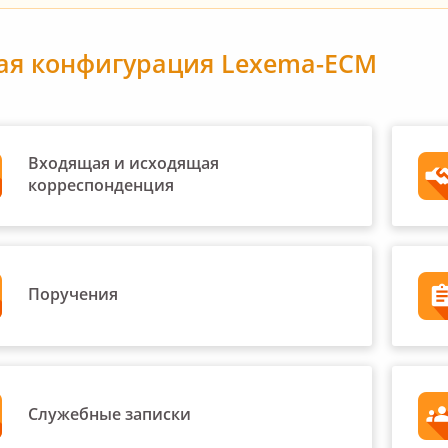
ая конфигурация Lexema-ECM
Входящая и исходящая
корреспонденция
Поручения
Служебные записки