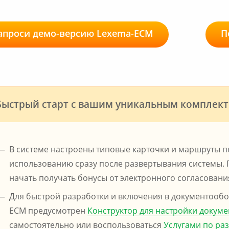
апроси демо-версию Lexema-ECM
П
Быстрый старт с вашим уникальным комплек
В системе настроены типовые карточки и маршруты по
использованию сразу после развертывания системы.
начать получать бонусы от электронного согласовани
Для быстрой разработки и включения в документообо
ECM предусмотрен
Конструктор для настройки докуме
самостоятельно или воспользоваться
Услугами по ра