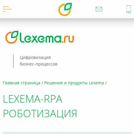
Цифровизация
бизнес-процессов
Главная страница
Решения и продукты Lexema
LEXEMA-RPA
РОБОТИЗАЦИЯ