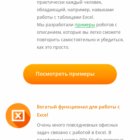
практически каждый человек,
обладающий, например, навыками
работы с таблицами Excel.
Мы разработали
примеры
роботов с
описанием, которые вы легко сможете
повторить самостоятельно и убедиться,
как это просто.
Посмотреть примеры
Богатый функционал для работы с
Excel
Очень много повседневных офисных
задач связано с работой в Excel. В