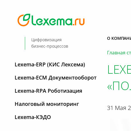
О КОМПАН
Цифровизация
бизнес-процессов
Главная с
Lexema-ERP (КИС Лексема)
LEX
Lexema-ECM Документооборот
«ПО
Lexema-RPA Роботизация
Налоговый мониторинг
31 Мая 
Lexema-КЭДО