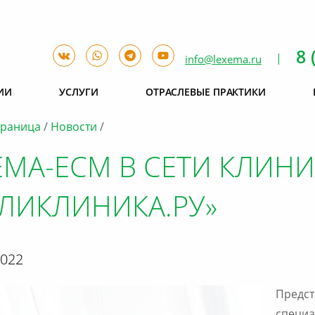
8 
info@lexema.ru
ИИ
УСЛУГИ
ОТРАСЛЕВЫЕ ПРАКТИКИ
траница
Новости
EMA-ECM В СЕТИ КЛИНИ
ЛИКЛИНИКА.РУ»
2022
Предст