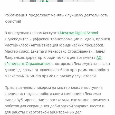
Роботизация продолжает менять к лучшему деятельность
юристов!
В понедельник в рамках курса
Moscow Digital School
«Руководитель цифровой трансформации в Legal», прошел
мастер-класс «Автоматизация юридических процессов.
Мастер-класс. Lexema и Ренессанс Страхование». Павел
Лавренков, директор юридического департамента
АО
«Ренессанс Страхование»
, с которым «Лексему» связывают
давние деловые отношения, собрал программного робота
в Lexema-RPA Studio прямо на глазах у слушателей.
Приглашенным спикером на мастер-классе выступила
специалист отдела роботизации компании «Лексема»
Наиля Зубаирова. Наиля рассказала, как можно применять
роботов для сокращения дебиторской задолженности и
для работы с картотекой арбитражных дел.