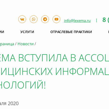
8 
info@lexema.ru
ИИ
УСЛУГИ
ОТРАСЛЕВЫЕ ПРАКТИКИ
траница
Новости
EMA ВСТУПИЛА В АСС
ДИЦИНСКИХ ИНФОРМА
НОЛОГИЙ!
аля 2020