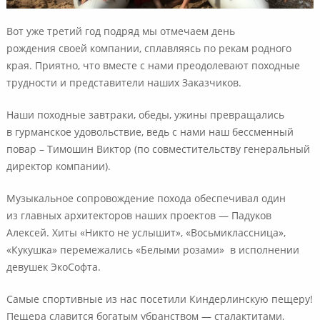
Вот уже третий год подряд мы отмечаем день
рождения своей компании, сплавляясь по рекам родного
края. Приятно, что вместе с нами преодолевают походные
трудности и представители наших Заказчиков.
Наши походные завтраки, обеды, ужины превращались
в гурманское удовольствие, ведь с нами наш бессменный
повар – Тимошин Виктор (по совместительству генеральный
директор компании).
Музыкальное сопровождение похода обеспечивал один
из главных архитекторов наших проектов — Падуков
Алексей. Хиты «Никто не услышит», «Восьмиклассница»,
«Кукушка» перемежались «Белыми розами» в исполнении
девушек ЭкоСофта.
Самые спортивные из нас посетили Киндерлинскую пещеру!
Пещера славится богатым убранством — сталактитами,